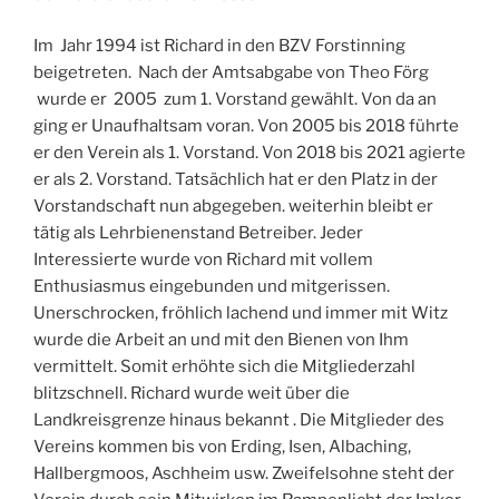
Im Jahr 1994 ist Richard in den BZV Forstinning
beigetreten. Nach der Amtsabgabe von Theo Förg
wurde er 2005 zum 1. Vorstand gewählt. Von da an
ging er Unaufhaltsam voran. Von 2005 bis 2018 führte
er den Verein als 1. Vorstand. Von 2018 bis 2021 agierte
er als 2. Vorstand. Tatsächlich hat er den Platz in der
Vorstandschaft nun abgegeben. weiterhin bleibt er
tätig als Lehrbienenstand Betreiber. Jeder
Interessierte wurde von Richard mit vollem
Enthusiasmus eingebunden und mitgerissen.
Unerschrocken, fröhlich lachend und immer mit Witz
wurde die Arbeit an und mit den Bienen von Ihm
vermittelt. Somit erhöhte sich die Mitgliederzahl
blitzschnell. Richard wurde weit über die
Landkreisgrenze hinaus bekannt . Die Mitglieder des
Vereins kommen bis von Erding, Isen, Albaching,
Hallbergmoos, Aschheim usw. Zweifelsohne steht der