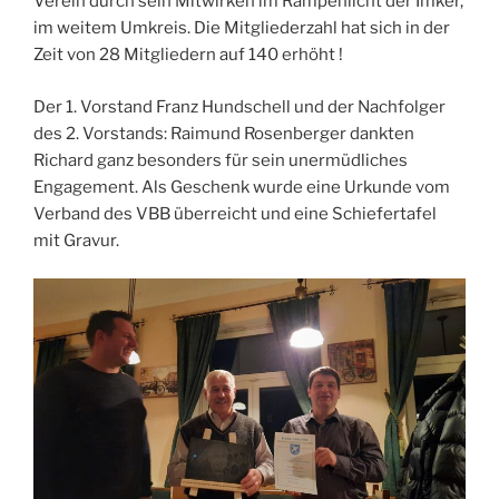
Verein durch sein Mitwirken im Rampenlicht der Imker,
im weitem Umkreis. Die Mitgliederzahl hat sich in der
Zeit von 28 Mitgliedern auf 140 erhöht !
Der 1. Vorstand Franz Hundschell und der Nachfolger
des 2. Vorstands: Raimund Rosenberger dankten
Richard ganz besonders für sein unermüdliches
Engagement. Als Geschenk wurde eine Urkunde vom
Verband des VBB überreicht und eine Schiefertafel
mit Gravur.