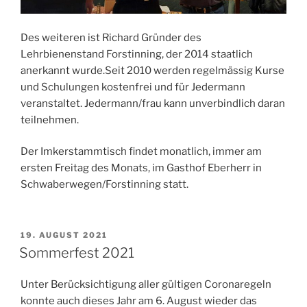
Des weiteren ist Richard Gründer des
Lehrbienenstand Forstinning, der 2014 staatlich
anerkannt wurde.Seit 2010 werden regelmässig Kurse
und Schulungen kostenfrei und für Jedermann
veranstaltet. Jedermann/frau kann unverbindlich daran
teilnehmen.
Der Imkerstammtisch findet monatlich, immer am
ersten Freitag des Monats, im Gasthof Eberherr in
Schwaberwegen/Forstinning statt.
VERÖFFENTLICHT
19. AUGUST 2021
AM
Sommerfest 2021
Unter Berücksichtigung aller gültigen Coronaregeln
konnte auch dieses Jahr am 6. August wieder das