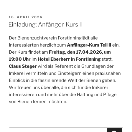
VERÖFFENTLICHT
16. APRIL 2026
AM
Einladung: Anfänger-Kurs II
Der Bienenzuchtverein Forstinninglädt alle
Interessierten herzlich zum
Anfänger-Kurs Teil II
ein.
Der Kurs findet am
Freitag, den 17.04.2026, um
19:00 Uhr
im
Hotel Eberherr in Forstinning
statt.
Claus Steger
wird als Referent die Grundlagen der
Imkerei vermitteln und Einsteigern einen praxisnahen
Einblick in die faszinierende Welt der Bienen geben.
Wir freuen uns über alle, die sich für die Imkerei
interessieren und mehr über die Haltung und Pflege
von Bienen lernen möchten.
Suchen