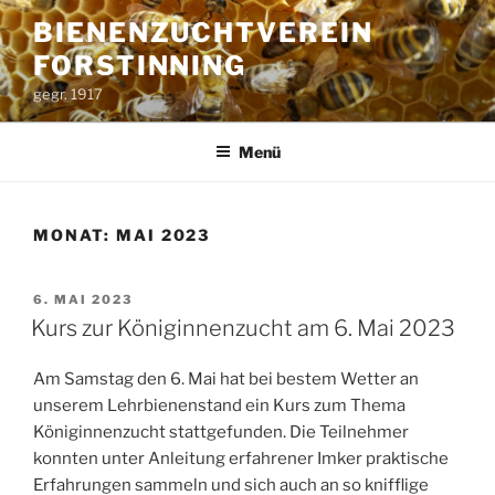
Zum
BIENENZUCHTVEREIN
Inhalt
FORSTINNING
springen
gegr. 1917
Menü
MONAT:
MAI 2023
VERÖFFENTLICHT
6. MAI 2023
AM
Kurs zur Königinnenzucht am 6. Mai 2023
Am Samstag den 6. Mai hat bei bestem Wetter an
unserem Lehrbienenstand ein Kurs zum Thema
Königinnenzucht stattgefunden. Die Teilnehmer
konnten unter Anleitung erfahrener Imker praktische
Erfahrungen sammeln und sich auch an so knifflige