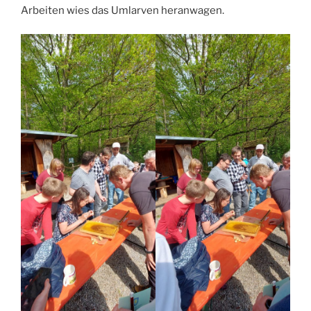
Arbeiten wies das Umlarven heranwagen.