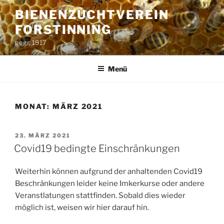
Zum
BIENENZUCHTVEREIN
Inhalt
FORSTINNING
springen
gegr. 1917
Menü
MONAT:
MÄRZ 2021
VERÖFFENTLICHT
23. MÄRZ 2021
AM
Covid19 bedingte Einschränkungen
Weiterhin können aufgrund der anhaltenden Covid19
Beschränkungen leider keine Imkerkurse oder andere
Veranstlatungen stattfinden. Sobald dies wieder
möglich ist, weisen wir hier darauf hin.